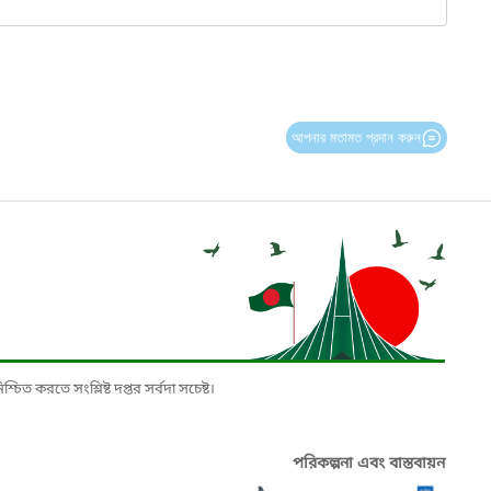
আপনার মতামত প্রদান করুন
চিত করতে সংশ্লিষ্ট দপ্তর সর্বদা সচেষ্ট।
পরিকল্পনা এবং বাস্তবায়ন