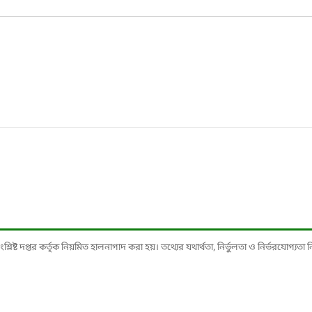
ষ্ট দপ্তর কর্তৃক নিয়মিত হালনাগাদ করা হয়। তথ্যের যথার্থতা, নির্ভুলতা ও নির্ভরযোগ্যতা নিশ্