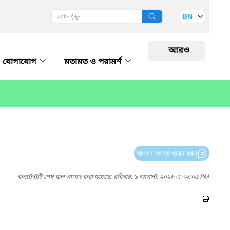
BN
আরও
যোগাযোগ
মতামত ও পরামর্শ
আপনার মতামত প্রদান করুন
কনটেন্টটি শেষ হাল-নাগাদ করা হয়েছে: রবিবার, ৯ আগস্ট, ২০২৬ এ ০২:০৫ PM