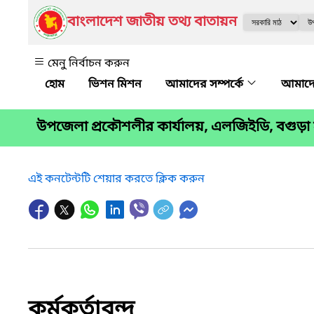
বাংলাদেশ জাতীয় তথ্য বাতায়ন
মেনু নির্বাচন করুন
ভিশন মিশন
আমাদের সম্পর্কে
আমাদে
উপজেলা প্রকৌশলীর কার্যালয়, এলজিইডি, বগুড়া
এই কনটেন্টটি শেয়ার করতে ক্লিক করুন
কর্মকর্তাবৃন্দ