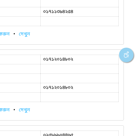
০১৭১১৩৯৪২৫৪
 করুন
•
দেখুন
০১৭১২০১৪৮০২
০১৭১২০১৪৮০২
 করুন
•
দেখুন
০২৫৮৯৯০৪৪৬৫