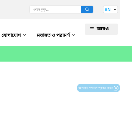
BN
আরও
যোগাযোগ
মতামত ও পরামর্শ
আপনার মতামত প্রদান করুন