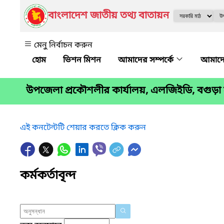
বাংলাদেশ জাতীয় তথ্য বাতায়ন
মেনু নির্বাচন করুন
ভিশন মিশন
আমাদের সম্পর্কে
আমাদে
উপজেলা প্রকৌশলীর কার্যালয়, এলজিইডি, বগুড়া
এই কনটেন্টটি শেয়ার করতে ক্লিক করুন
কর্মকর্তাবৃন্দ