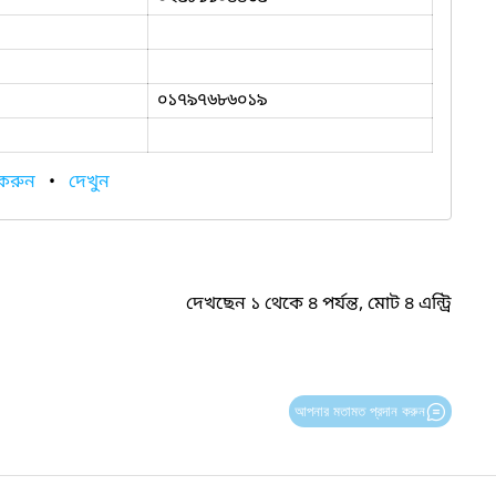
০১৭৯৭৬৮৬০১৯
 করুন
•
দেখুন
দেখছেন ১ থেকে ৪ পর্যন্ত, মোট ৪ এন্ট্রি
আপনার মতামত প্রদান করুন