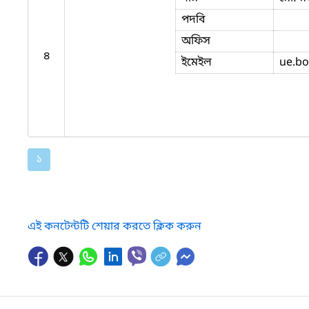
পদবি
অফিস
৪
ইমেইল
ue.bo
১
এই কনটেন্টটি শেয়ার করতে ক্লিক করুন