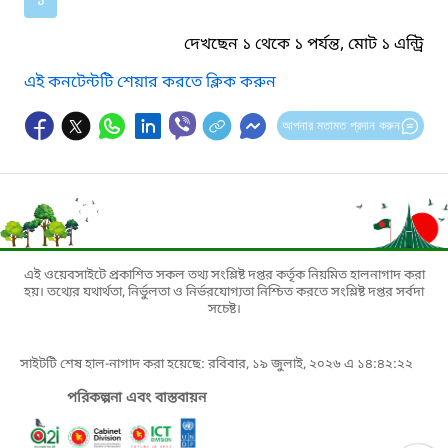
১
দেখছেন ১ থেকে ১ পর্যন্ত, মোট ১ এন্ট্রি
এই কনটেন্টটি শেয়ার করতে ক্লিক করুন
আপনার মতামত প্রদান করুন
এই ওয়েবসাইটে প্রকাশিত সকল তথ্য সংশ্লিষ্ট দপ্তর কর্তৃক নিয়মিত হালনাগাদ করা
হয়। তথ্যের যথার্থতা, নির্ভুলতা ও নির্ভরযোগ্যতা নিশ্চিত করতে সংশ্লিষ্ট দপ্তর সর্বদা
সচেষ্ট।
সাইটটি শেষ হাল-নাগাদ করা হয়েছে: রবিবার, ১৯ জুলাই, ২০২৬ এ ১৪:৪২:২২
পরিকল্পনা এবং বাস্তবায়ন