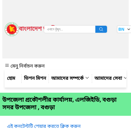
বাংলাদেশ জাতীয় তথ্য বাতায়ন
BN
দেখুন
মেনু নির্বাচন করুন
ভিশন মিশন
আমাদের সম্পর্কে
আমাদের সেবা
উপজেলা প্রকৌশলীর কার্যালয়, এলজিইডি, বগুড়া
সদর উপজেলা , বগুড়া
এই কনটেন্টটি শেয়ার করতে ক্লিক করুন